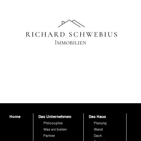
Home
Das Unternehmen
Das Haus
Philosophie
Planung
Was wir bieten
Wand
Partner
Dach