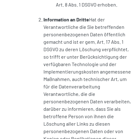
Art. 8 Abs. 1 DSGVO erhoben.
Information an Dritte
Hat der
Verantwortliche die Sie betreffenden
personenbezogenen Daten öffentlich
gemacht und ist er gem. Art. 17 Abs. 1
DSGVO zu deren Löschung verpflichtet,
so trifft er unter Berücksichtigung der
verfügbaren Technologie und der
Implementierungskosten angemessene
Maßnahmen, auch technischer Art, um
für die Datenverarbeitung
Verantwortliche, die die
personenbezogenen Daten verarbeiten,
darüber zu informieren, dass Sie als
betroffene Person von ihnen die
Löschung aller Links zu diesen
personenbezogenen Daten oder von
Kopien oder Replikationen dieser