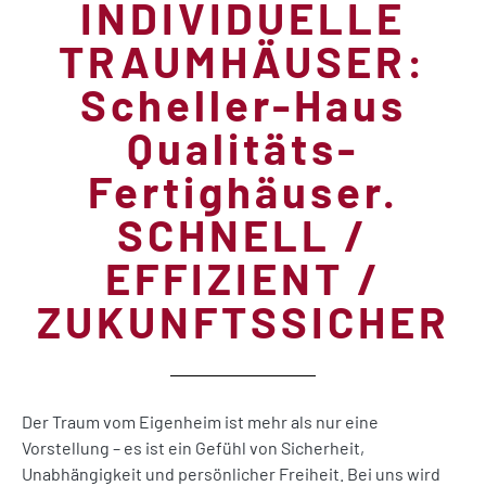
INDIVIDUELLE
TRAUMHÄUSER:
Scheller-Haus
Qualitäts-
Fertighäuser.
SCHNELL /
EFFIZIENT /
ZUKUNFTSSICHER
Der Traum vom Eigenheim ist mehr als nur eine
Vorstellung – es ist ein Gefühl von Sicherheit,
Unabhängigkeit und persönlicher Freiheit. Bei uns wird